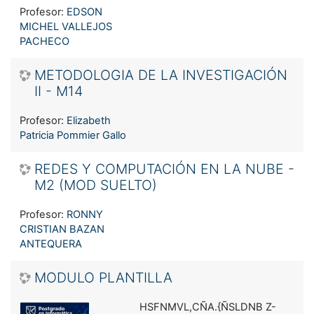
Profesor:
EDSON
MICHEL VALLEJOS
PACHECO
METODOLOGIA DE LA INVESTIGACIÓN
II - M14
Profesor:
Elizabeth
Patricia Pommier Gallo
REDES Y COMPUTACIÓN EN LA NUBE -
M2 (MOD SUELTO)
Profesor:
RONNY
CRISTIAN BAZAN
ANTEQUERA
MODULO PLANTILLA
HSFNMVL,CÑA.{ÑSLDNB Z-