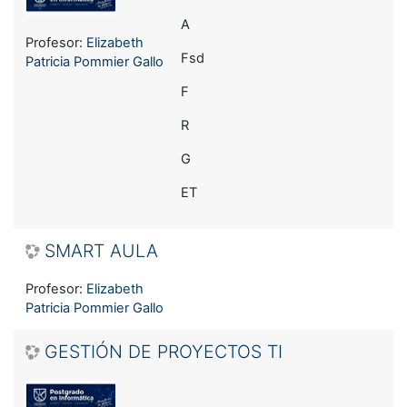
A
Profesor:
Elizabeth
Fsd
Patricia Pommier Gallo
F
R
G
ET
SMART AULA
Profesor:
Elizabeth
Patricia Pommier Gallo
GESTIÓN DE PROYECTOS TI