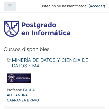
Salta al contenido principal
Panel lateral
Usted no se ha identificado. (
Acceder
)
Campus Virtual - Postgrado en Inform
Cursos disponibles
MINERÍA DE DATOS Y CIENCIA DE
DATOS - M4
Profesor:
PAOLA
ALEJANDRA
CARRANZA BRAVO